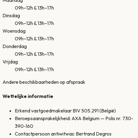
Maandag
09h–12h & 13h–17h
Dinsdag
09h–12h & 13h–17h
Woensdag
09h–12h & 13h–17h
Donderdag
09h–12h & 13h–17h
Vrijdag
09h–12h & 13h–17h
Andere beschikbaarheden op afspraak
Wettelijke informatie
Erkend vastgoedmakelaar BIV 505.291 (België)
Beroepsaansprakelijkheid: AXA Belgium — Polis nr. 730-
390-160
Contactpersoon antiwitwas: Bertrand Degros